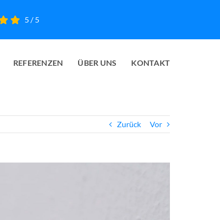
5
/
5
REFERENZEN
ÜBER UNS
KONTAKT
Zurück
Vor