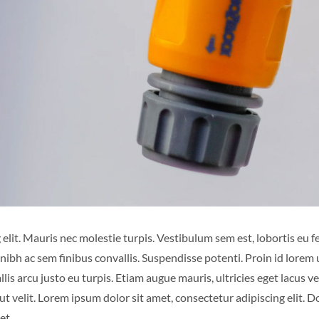
elit. Mauris nec molestie turpis. Vestibulum sem est, lobortis eu f
nibh ac sem finibus convallis. Suspendisse potenti. Proin id lorem
vallis arcu justo eu turpis. Etiam augue mauris, ultricies eget lacus 
d ut velit. Lorem ipsum dolor sit amet, consectetur adipiscing el
et.