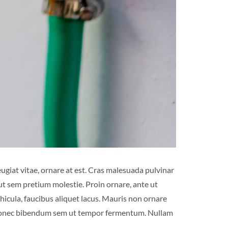
eugiat vitae, ornare at est. Cras malesuada pulvinar
 ut sem pretium molestie. Proin ornare, ante ut
vehicula, faucibus aliquet lacus. Mauris non ornare
it. Donec bibendum sem ut tempor fermentum. Nullam