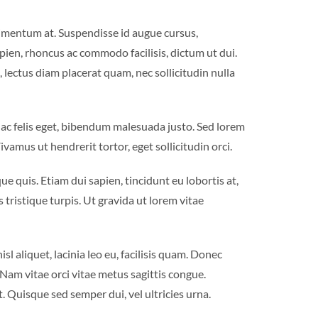
dimentum at. Suspendisse id augue cursus,
apien, rhoncus ac commodo facilisis, dictum ut dui.
 lectus diam placerat quam, nec sollicitudin nulla
 ac felis eget, bibendum malesuada justo. Sed lorem
amus ut hendrerit tortor, eget sollicitudin orci.
e quis. Etiam dui sapien, tincidunt eu lobortis at,
 tristique turpis. Ut gravida ut lorem vitae
sl aliquet, lacinia leo eu, facilisis quam. Donec
. Nam vitae orci vitae metus sagittis congue.
. Quisque sed semper dui, vel ultricies urna.