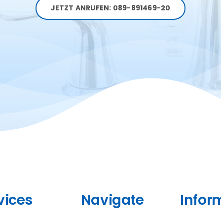
JETZT ANRUFEN: 089-891469-20
vices
Navigate
Infor