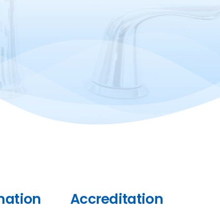
mation
Accreditation