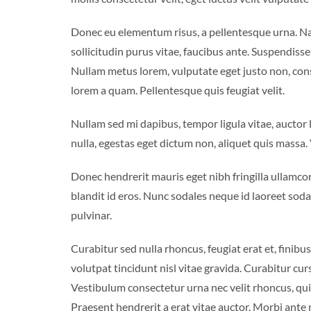
Donec eu elementum risus, a pellentesque urna. Na
sollicitudin purus vitae, faucibus ante. Suspendiss
Nullam metus lorem, vulputate eget justo non, conse
lorem a quam. Pellentesque quis feugiat velit.
Nullam sed mi dapibus, tempor ligula vitae, auctor
nulla, egestas eget dictum non, aliquet quis massa
Donec hendrerit mauris eget nibh fringilla ullamcorp
blandit id eros. Nunc sodales neque id laoreet soda
pulvinar.
Curabitur sed nulla rhoncus, feugiat erat et, finibus
volutpat tincidunt nisl vitae gravida. Curabitur cur
Vestibulum consectetur urna nec velit rhoncus, quis 
Praesent hendrerit a erat vitae auctor. Morbi ante 