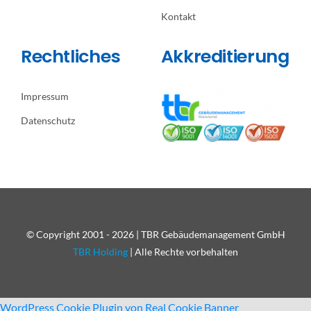
Kontakt
Rechtliches
Akkreditierung
Impressum
Datenschutz
© Copyright 2001 - 2026 | TBR Gebäudemanagement GmbH
TBR Holding
| Alle Rechte vorbehalten
WordPress Cookie Plugin von Real Cookie Banner